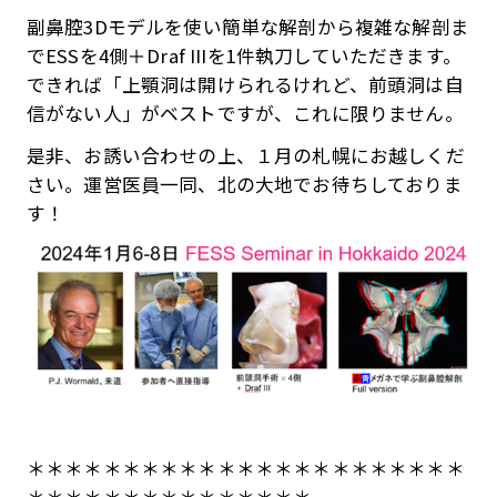
副鼻腔3Dモデルを使い簡単な解剖から複雑な解剖ま
でESSを4側＋Draf IIIを1件執刀していただきます。
できれば「上顎洞は開けられるけれど、前頭洞は自
信がない人」がベストですが、これに限りません。
是非、お誘い合わせの上、１月の札幌にお越しくだ
さい。運営医員一同、北の大地でお待ちしておりま
す！
＊＊＊＊＊＊＊＊＊＊＊＊＊＊＊＊＊＊＊＊＊＊＊
＊＊＊＊＊＊＊＊＊＊＊＊＊＊＊