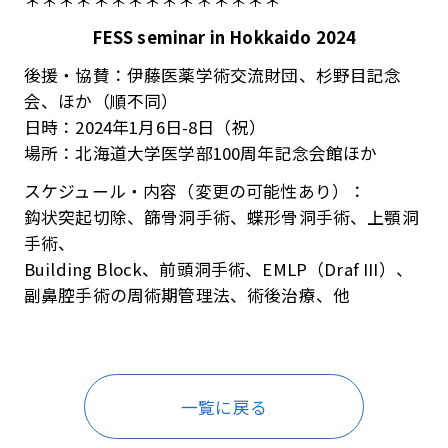
FESS seminar in Hokkaido 2024
後援・協賛：伊藤医薬学術交流財団、杉野目記念
会、ほか（順不同）
日時：2024年1月6日-8日（祝）
場所：北海道大学医学部100周年記念会館ほか
スケジュール・内容（変更の可能性あり）：
鈎状突起切除、篩骨洞手術、蝶形骨洞手術、上顎洞
手術、
Building Block、前頭洞手術、EMLP（Draf III）、
副鼻腔手術の周術期管理法、術後治療、他
一覧に戻る