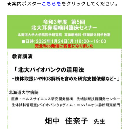
★案内ポスター
こちらを
をクリックしてください。