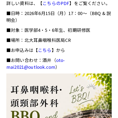
詳しい資料は、【
こちらのPDF
】をご覧ください。
■日時：2026年6月15日（月）17：00～（BBQ & 説
明会）
■対象：医学部4・5・6年生、初期研修医
■場所：北大耳鼻咽喉科医局CR
■お申込みは【
こちら
】から
■お問い合わせ：酒井（
oto-
mai2021@outlook.com
）